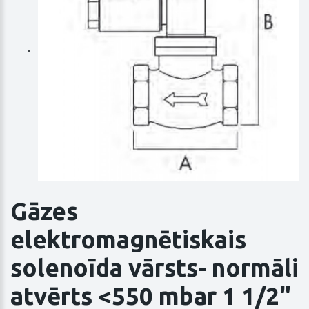
Gāzes
elektromagnētiskais
solenoīda vārsts- normāli
atvērts <550 mbar 1 1/2"