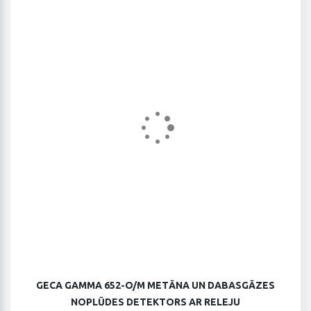
GECA GAMMA 652-O/M METĀNA UN DABASGĀZES
NOPLŪDES DETEKTORS AR RELEJU