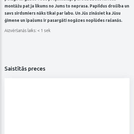
montāžu pat ja likums no Jums to neprasa. Papildus drošība un
savs sirdsmiers nāks tikai par labu. Un Jūs zināsiet ka Jūsu
ģimene un īpašums ir pasargāti nogāzes noplūdes rašanās.
Aizvēršanās laiks: < 1 sek
Saistītās preces