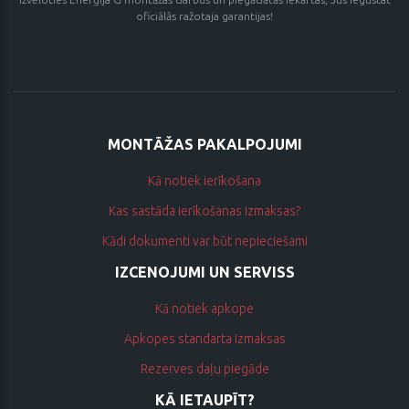
oficiālās ražotaja garantijas!
MONTĀŽAS PAKALPOJUMI
Kā notiek ierīkošana
Kas sastāda ierīkošanas izmaksas?
Kādi dokumenti var būt nepieciešami
IZCENOJUMI UN SERVISS
Kā notiek apkope
Apkopes standarta izmaksas
Rezerves daļu piegāde
KĀ IETAUPĪT?