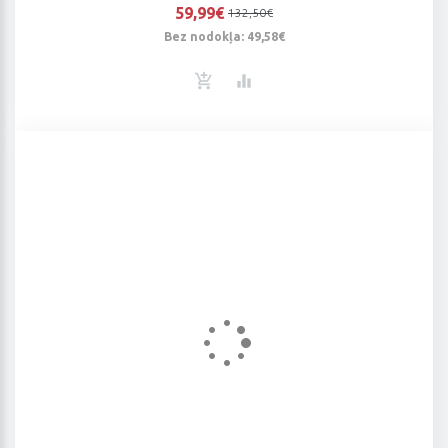
59,99€
132,50€
Bez nodokļa: 49,58€