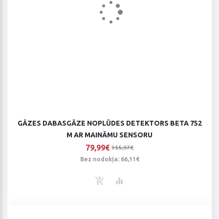
GĀZES DABASGĀZE NOPLŪDES DETEKTORS BETA 752
M AR MAINĀMU SENSORU
79,99€
155,97€
Bez nodokļa: 66,11€