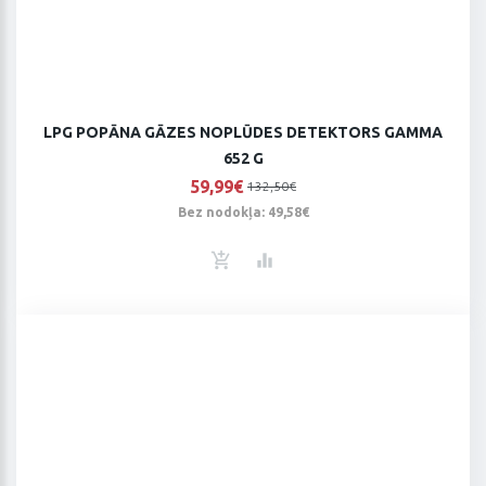
LPG POPĀNA GĀZES NOPLŪDES DETEKTORS GAMMA
652 G
59,99€
132,50€
Bez nodokļa: 49,58€