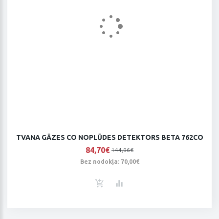
TVANA GĀZES CO NOPLŪDES DETEKTORS BETA 762CO
84,70€
144,96€
Bez nodokļa: 70,00€