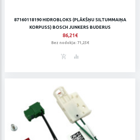
87160118190 HIDROBLOKS (PLĀKŠŅU SILTUMMAIŅA
KORPUSS) BOSCH JUNKERS BUDERUS
86,21€
Bez nodokļa: 71,25€