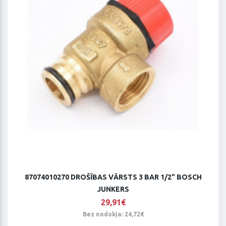
87074010270 DROŠĪBAS VĀRSTS 3 BAR 1/2" BOSCH
JUNKERS
29,91€
Bez nodokļa: 24,72€