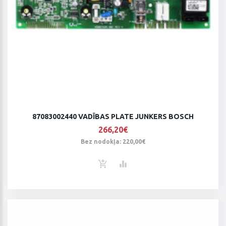
87083002440 VADĪBAS PLATE JUNKERS BOSCH
266,20€
Bez nodokļa: 220,00€