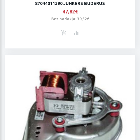
87044011390 JUNKERS BUDERUS
47,82€
Bez nodokļa: 39,52€