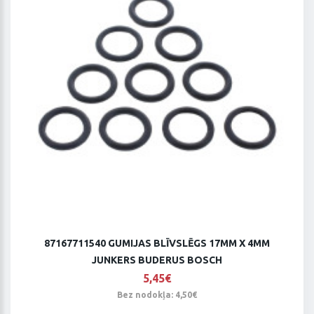
87167711540 GUMIJAS BLĪVSLĒGS 17MM X 4MM
JUNKERS BUDERUS BOSCH
5,45€
Bez nodokļa: 4,50€