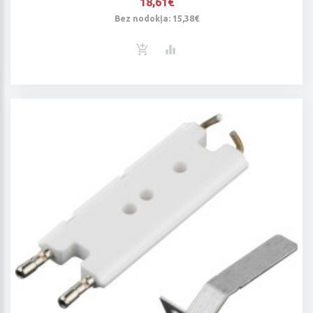
18,61€
Bez nodokļa: 15,38€