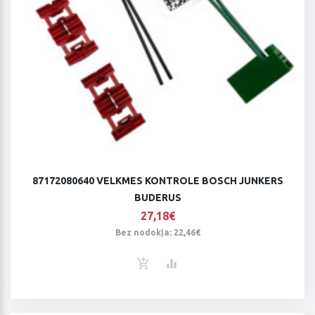
87172080640 VELKMES KONTROLE BOSCH JUNKERS
BUDERUS
27,18€
Bez nodokļa: 22,46€