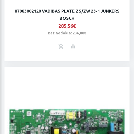
87083002120 VADĪBAS PLATE ZS/ZW 23-1 JUNKERS
BOSCH
285,56€
Bez nodokļa: 236,00€