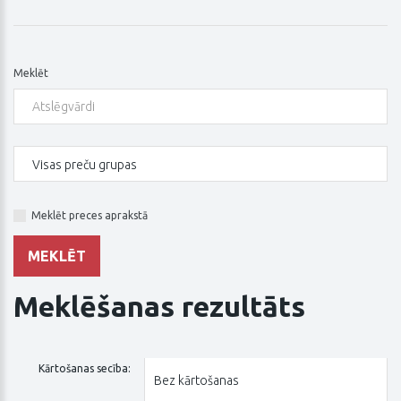
Meklēt
Meklēt preces aprakstā
Meklēšanas rezultāts
Kārtošanas secība: