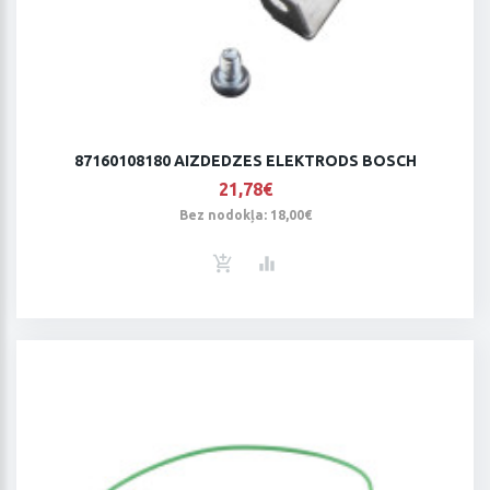
87160108180 AIZDEDZES ELEKTRODS BOSCH
21,78€
Bez nodokļa: 18,00€