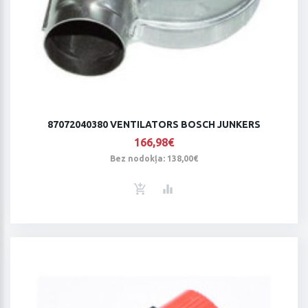
87072040380 VENTILATORS BOSCH JUNKERS
166,98€
Bez nodokļa: 138,00€