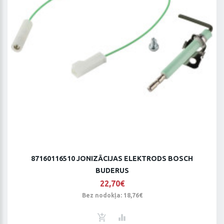
87160116510 JONIZĀCIJAS ELEKTRODS BOSCH
BUDERUS
22,70€
Bez nodokļa: 18,76€