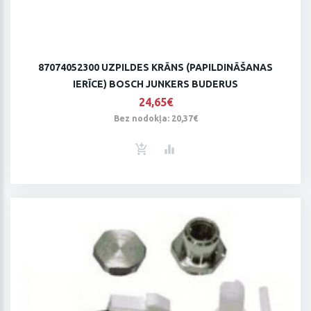
87074052300 UZPILDES KRĀNS (PAPILDINĀŠANAS
IERĪCE) BOSCH JUNKERS BUDERUS
24,65€
Bez nodokļa: 20,37€