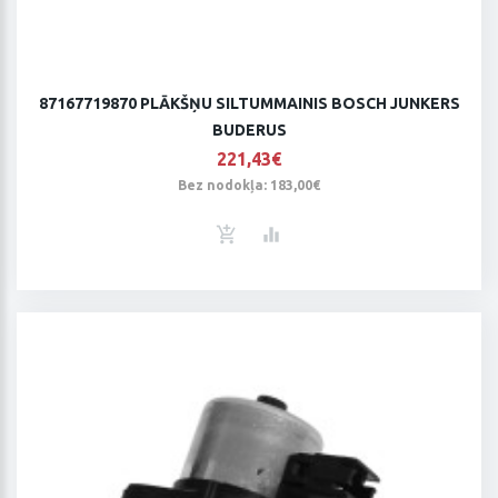
87167719870 PLĀKŠŅU SILTUMMAINIS BOSCH JUNKERS
BUDERUS
221,43€
Bez nodokļa: 183,00€