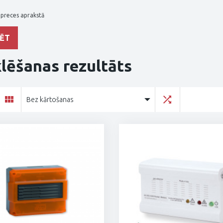
 preces aprakstā
lēšanas rezultāts
Bez kārtošanas