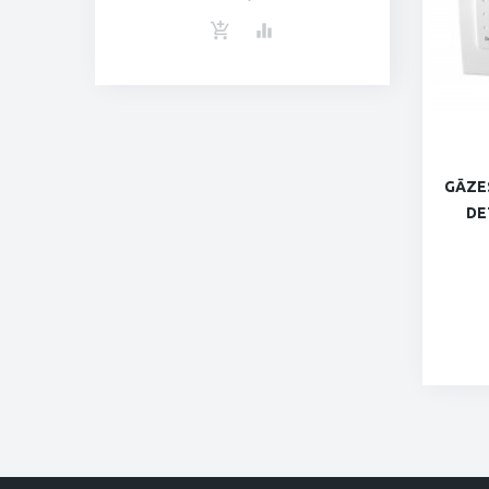
GĀZE
DE