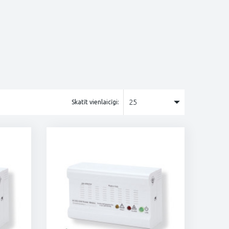
25
Skatīt vienlaicīgi: