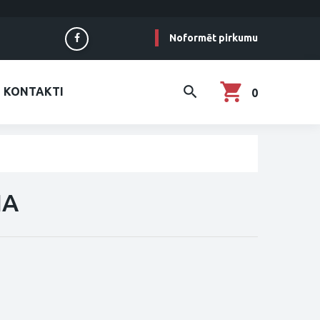
Noformēt pirkumu
KONTAKTI
0
NA