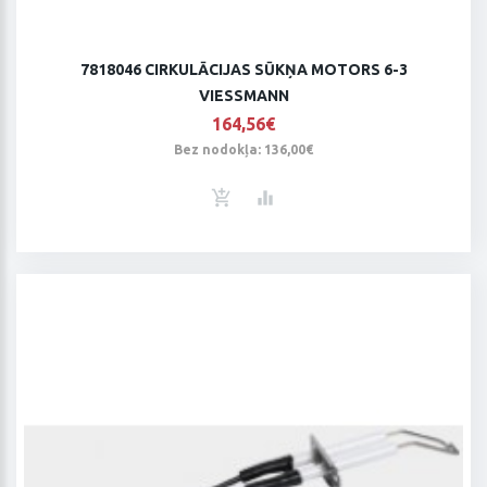
7818046 CIRKULĀCIJAS SŪKŅA MOTORS 6-3
VIESSMANN
164,56€
Bez nodokļa: 136,00€