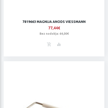
7819663 MAGNIJA ANODS VIESSMANN
77,44€
Bez nodokļa: 64,00€