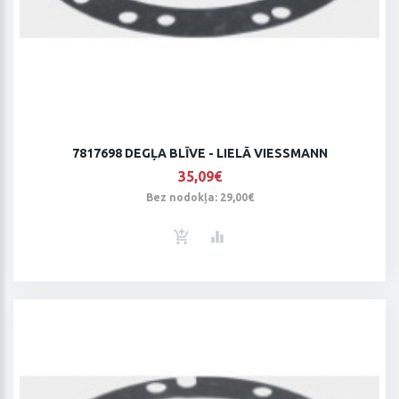
7817698 DEGĻA BLĪVE - LIELĀ VIESSMANN
35,09€
Bez nodokļa: 29,00€