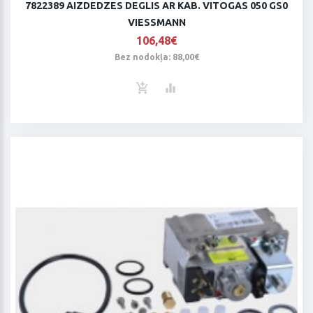
7822389 AIZDEDZES DEGLIS AR KAB. VITOGAS 050 GS0
VIESSMANN
106,48€
Bez nodokļa: 88,00€