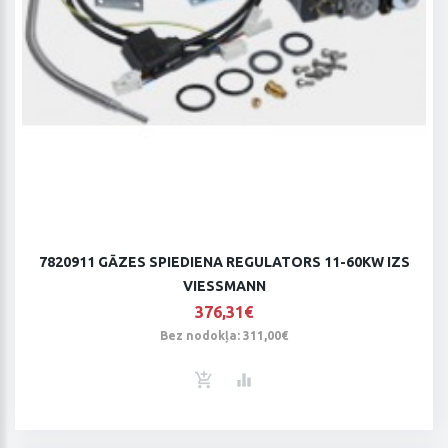
7820911 GĀZES SPIEDIENA REGULATORS 11-60KW IZS
VIESSMANN
376,31€
Bez nodokļa: 311,00€