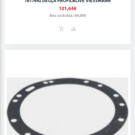
7817692 DEGĻA PROFILBLĪVE VIESSMANN
101,64€
Bez nodokļa: 84,00€