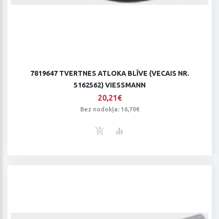
7819647 TVERTNES ATLOKA BLĪVE (VECAIS NR.
5162562) VIESSMANN
20,21€
Bez nodokļa: 16,70€