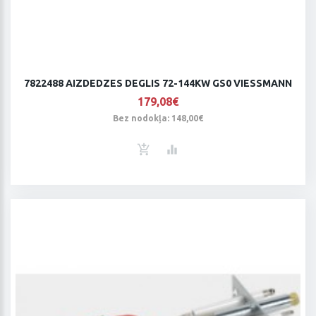
7822488 AIZDEDZES DEGLIS 72-144KW GS0 VIESSMANN
179,08€
Bez nodokļa: 148,00€