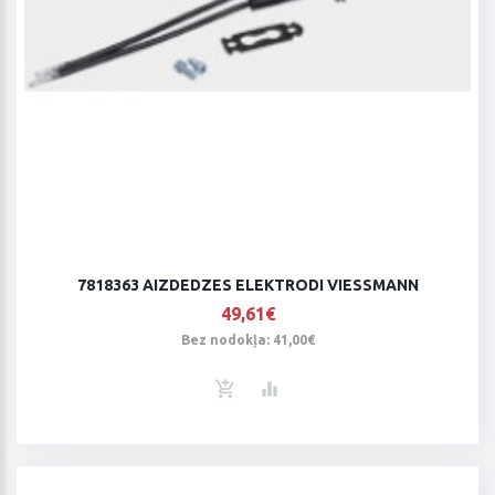
7818363 AIZDEDZES ELEKTRODI VIESSMANN
49,61€
Bez nodokļa: 41,00€