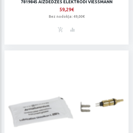
7819845 AIZDEDZES ELEKTRODI VIESSMANN
59,29€
Bez nodokļa: 49,00€