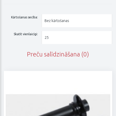
Kārtošanas secība:
Skatīt vienlaicīgi:
Preču salīdzināšana (0)