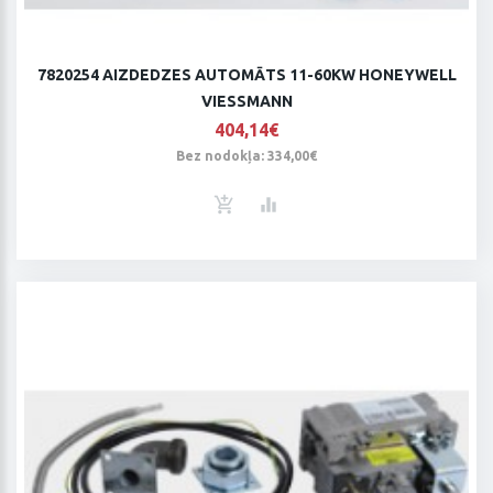
7820254 AIZDEDZES AUTOMĀTS 11-60KW HONEYWELL
VIESSMANN
404,14€
Bez nodokļa: 334,00€