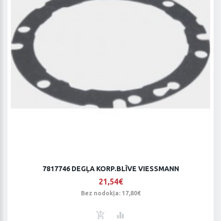
7817746 DEGĻA KORP.BLĪVE VIESSMANN
21,54€
Bez nodokļa: 17,80€