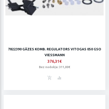
7822390 GĀZES KOMB. REGULATORS VITOGAS 050 GSO
VIESSMANN
376,31€
Bez nodokļa: 311,00€