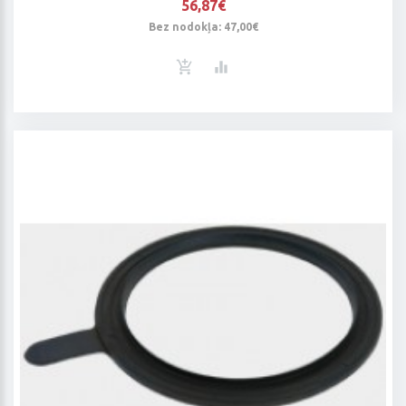
56,87€
Bez nodokļa: 47,00€