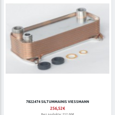
7822474 SILTUMMAINIS VIESSMANN
256,52€
Bez nodokļa: 212,00€