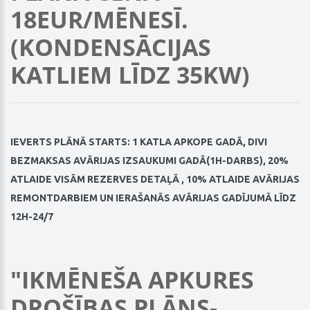
18EUR/MĒNESĪ.
(KONDENSĀCIJAS
KATLIEM LĪDZ 35KW)
IEVERTS PLĀNĀ STARTS:
1 KATLA APKOPE GADĀ, DIVI
BEZMAKSAS AVĀRIJAS IZSAUKUMI GADĀ(1H-DARBS), 20%
ATLAIDE VISĀM REZERVES DETAĻĀ , 10% ATLAIDE AVĀRIJAS
REMONTDARBIEM UN IERAŠANĀS AVĀRIJAS GADĪJUMĀ LĪDZ
12H-24/7
"IKMĒNEŠA APKURES
DROŠĪBAS PLĀNS-