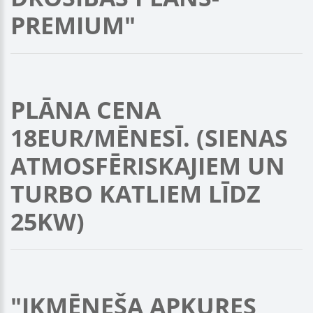
PREMIUM"
PLĀNA CENA
18EUR/MĒNESĪ. (SIENAS
ATMOSFĒRISKAJIEM UN
TURBO KATLIEM LĪDZ
25KW)
"IKMĒNEŠA APKURES