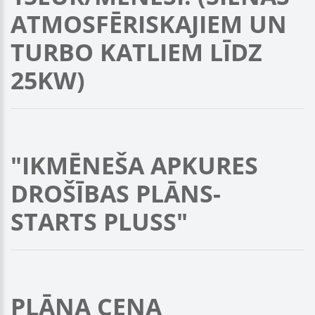
ATMOSFĒRISKAJIEM UN
TURBO KATLIEM LĪDZ
25KW)
"IKMĒNEŠA APKURES
DROŠĪBAS PLĀNS-
STARTS PLUSS"
PLĀNA CENA