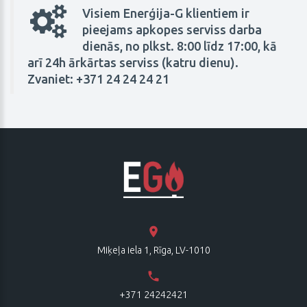
Visiem Enerģija-G klientiem ir
pieejams apkopes serviss darba
dienās, no plkst. 8:00 līdz 17:00, kā
arī 24h ārkārtas serviss (katru dienu).
Zvaniet: +371
24 24 24 21
Miķeļa iela 1, Rīga, LV-1010
+371 24242421