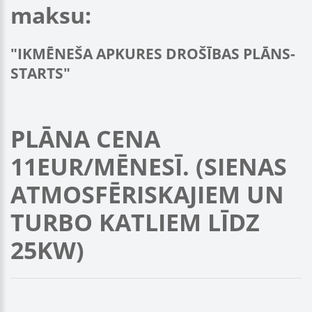
maksu:
"IKMĒNEŠA APKURES DROŠĪBAS PLĀNS-
STARTS"
PLĀNA CENA
11EUR/MĒNESĪ. (SIENAS
ATMOSFĒRISKAJIEM UN
TURBO KATLIEM LĪDZ
25KW)