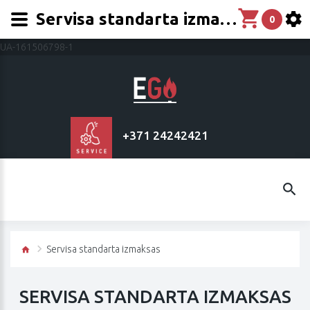
Servisa standarta izmaksas
0
UA-161506798-1
+371 24242421
Servisa standarta izmaksas
SERVISA STANDARTA IZMAKSAS