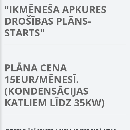
"IKMĒNEŠA APKURES
DROŠĪBAS PLĀNS-
STARTS"
PLĀNA CENA
15EUR/MĒNESĪ.
(KONDENSĀCIJAS
KATLIEM LĪDZ 35KW)