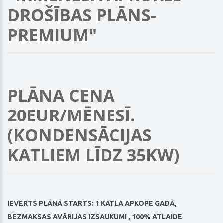
DROŠĪBAS PLĀNS-
PREMIUM"
PLĀNA CENA
20EUR/MĒNESĪ.
(KONDENSĀCIJAS
KATLIEM LĪDZ 35KW)
IEVERTS PLĀNĀ STARTS:
1 KATLA APKOPE GADĀ,
BEZMAKSAS AVĀRIJAS IZSAUKUMI , 100% ATLAIDE