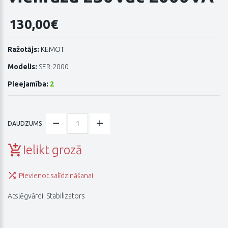
130,00€
Ražotājs:
KEMOT
Modelis:
SER-2000
Pieejamība:
2
DAUDZUMS
Ielikt grozā
Pievienot salīdzināšanai
Atslēgvārdi:
Stabilizators