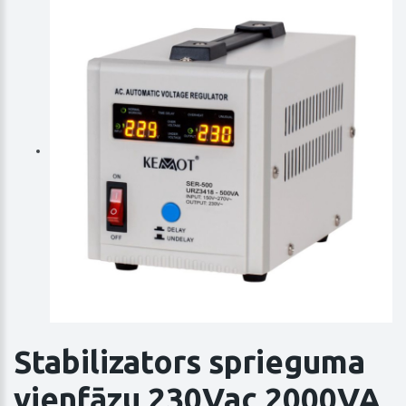
Stabilizators sprieguma
vienfāzu 230Vac 2000VA