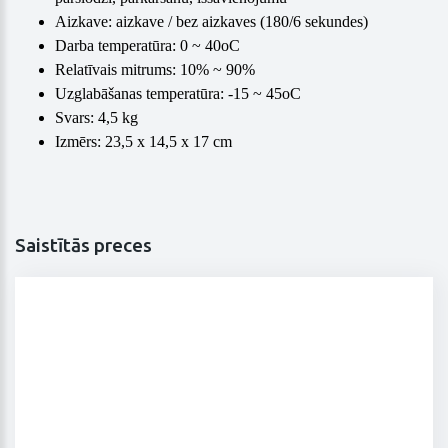
Aizkave: aizkave / bez aizkaves (180/6 sekundes)
Darba temperatūra: 0 ~ 40oC
Relatīvais mitrums: 10% ~ 90%
Uzglabāšanas temperatūra: -15 ~ 45oC
Svars: 4,5 kg
Izmērs: 23,5 x 14,5 x 17 cm
Saistītās preces