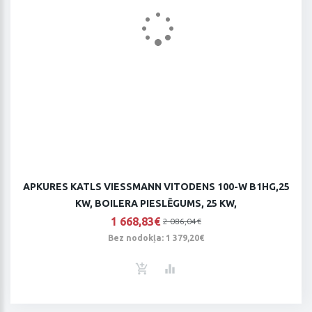
APKURES KATLS VIESSMANN VITODENS 100-W B1HG,25
KW, BOILERA PIESLĒGUMS, 25 KW,
1 668,83€
2 086,04€
Bez nodokļa: 1 379,20€