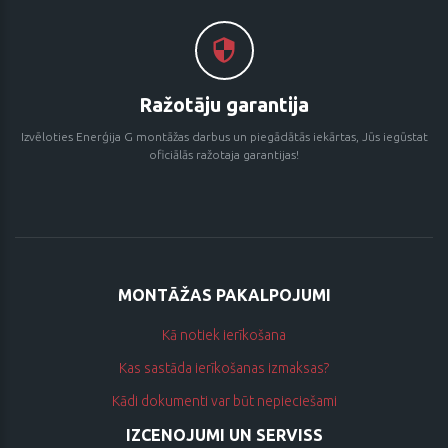
Ražotāju garantija
Izvēloties Enerģija G montāžas darbus un piegādātās iekārtas, Jūs iegūstat
oficiālās ražotaja garantijas!
MONTĀŽAS PAKALPOJUMI
Kā notiek ierīkošana
Kas sastāda ierīkošanas izmaksas?
Kādi dokumenti var būt nepieciešami
IZCENOJUMI UN SERVISS