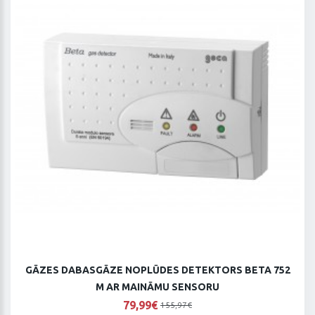
GĀZES DABASGĀZE NOPLŪDES DETEKTORS BETA 752
M AR MAINĀMU SENSORU
79,99€
155,97€