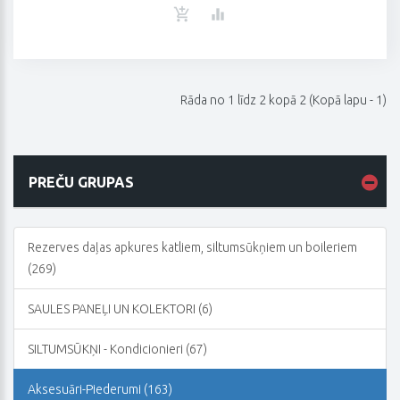
Rāda no 1 līdz 2 kopā 2 (Kopā lapu - 1)
PREČU GRUPAS
Rezerves daļas apkures katliem, siltumsūkņiem un boileriem
(269)
SAULES PANEĻI UN KOLEKTORI (6)
SILTUMSŪKŅI - Kondicionieri (67)
Aksesuāri-Piederumi (163)