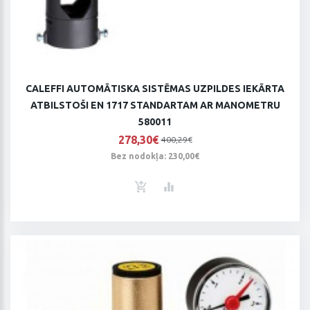
CALEFFI AUTOMĀTISKA SISTĒMAS UZPILDES IEKĀRTA
ATBILSTOŠI EN 1717 STANDARTAM AR MANOMETRU
580011
278,30€
400,29€
Bez nodokļa: 230,00€