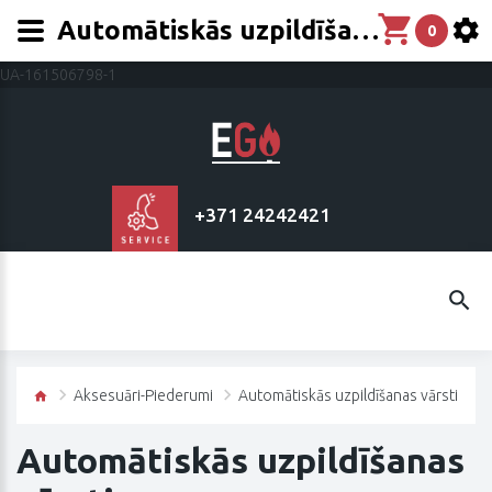
Automātiskās uzpildīšanas vārsti -vienības
0
UA-161506798-1
+371 24242421
Aksesuāri-Piederumi
Automātiskās uzpildīšanas vārsti
Automātiskās uzpildīšanas