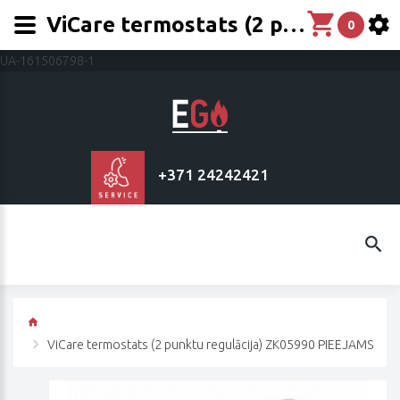
ViCare termostats (2 punktu regulācija) ZK05990 PIEEJAMS
0
UA-161506798-1
+371 24242421
ViCare termostats (2 punktu regulācija) ZK05990 PIEEJAMS