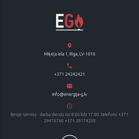
Miķeļa iela 1, Rīga, LV-1010
+371 24242421
info@energija-g.lv
Birojs-serviss - darba dienās no 8:00 līdz 17:00. telefons +371
29476760 +371 29174230