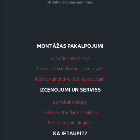
oficiālās ražotaja garantijas!
MONTĀŽAS PAKALPOJUMI
Kā notiek ierīkošana
Kas sastāda ierīkošanas izmaksas?
Kādi dokumenti var būt nepieciešami
IZCENOJUMI UN SERVISS
Kā notiek apkope
Apkopes standarta izmaksas
Rezerves daļu piegāde
KĀ IETAUPĪT?