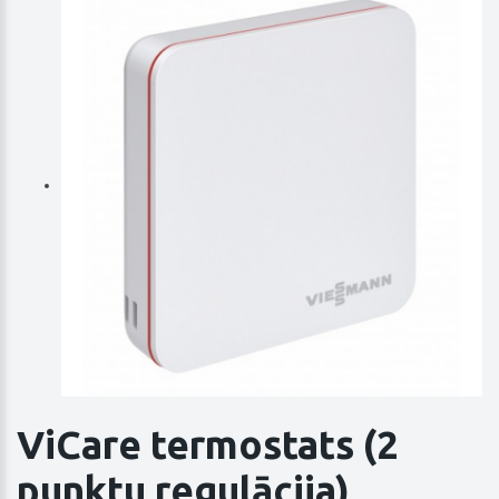
ViCare termostats (2
punktu regulācija)