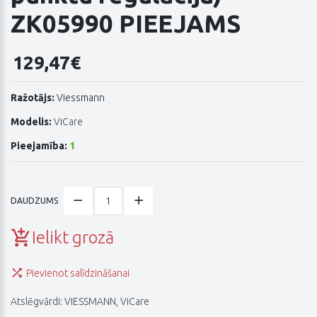
ZK05990 PIEEJAMS
129,47€
Ražotājs:
Viessmann
Modelis:
ViCare
Pieejamība:
1
DAUDZUMS
Ielikt grozā
Pievienot salīdzināšanai
Atslēgvārdi:
VIESSMANN
,
ViCare