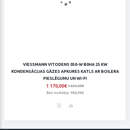
VIESSMANN VITODENS 050-W B0HA 25 KW
KONDENSĀCIJAS GĀZES APKURES KATLS AR BOILERA
PIESLĒGUMU UN WI-FI
1 170,00€
1 633,50€
Bez nodokļa: 966,94€