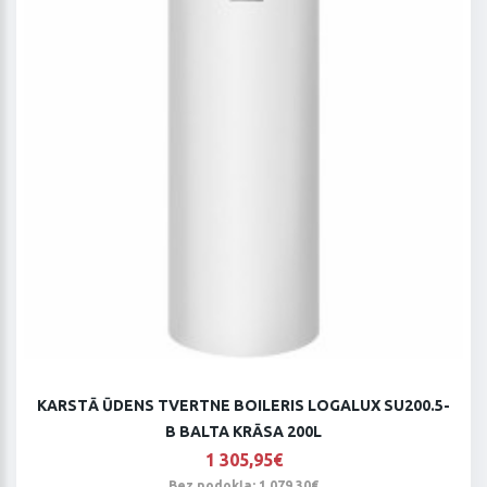
KARSTĀ ŪDENS TVERTNE BOILERIS LOGALUX SU200.5-
B BALTA KRĀSA 200L
1 305,95€
Bez nodokļa: 1 079,30€