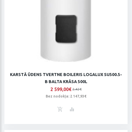
KARSTĀ ŪDENS TVERTNE BOILERIS LOGALUX SU500.5-
B BALTA KRĀSA 500L
2 599,00€
2,42€
Bez nodokļa: 2 147,93€