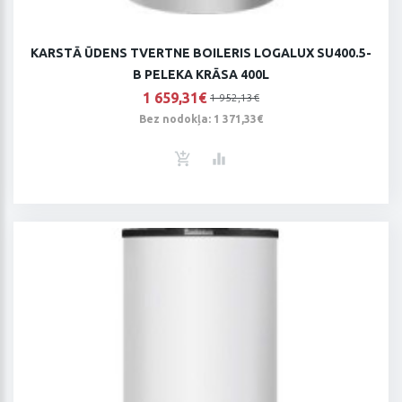
KARSTĀ ŪDENS TVERTNE BOILERIS LOGALUX SU400.5-
B PELEKA KRĀSA 400L
1 659,31€
1 952,13€
Bez nodokļa: 1 371,33€