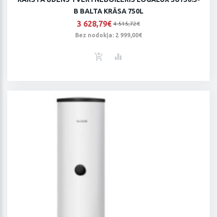
B BALTA KRĀSA 750L
3 628,79€
4 515,72€
Bez nodokļa: 2 999,00€