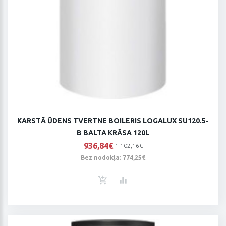
KARSTĀ ŪDENS TVERTNE BOILERIS LOGALUX SU120.5-
B BALTA KRĀSA 120L
936,84€
1 102,16€
Bez nodokļa: 774,25€