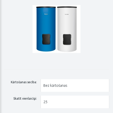
Kārtošanas secība:
Skatīt vienlaicīgi: