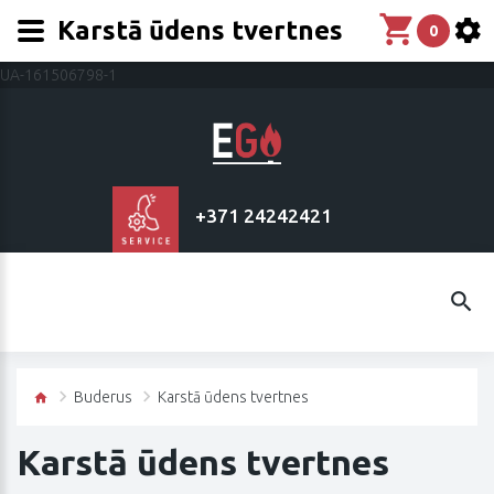
Karstā ūdens tvertnes
0
UA-161506798-1
+371 24242421
Buderus
Karstā ūdens tvertnes
Karstā ūdens tvertnes