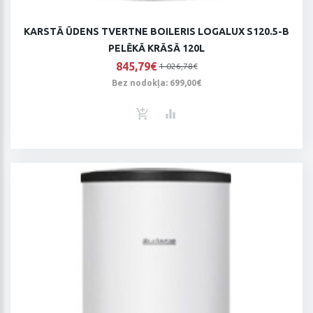
KARSTĀ ŪDENS TVERTNE BOILERIS LOGALUX S120.5-B
PELĒKĀ KRĀSĀ 120L
845,79€
1 026,78€
Bez nodokļa: 699,00€