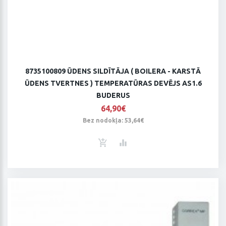
8735100809 ŪDENS SILDĪTĀJA ( BOILERA - KARSTĀ
ŪDENS TVERTNES ) TEMPERATŪRAS DEVĒJS AS1.6
BUDERUS
64,90€
Bez nodokļa: 53,64€