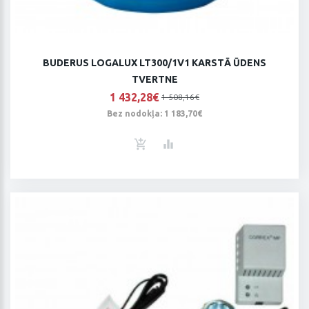
BUDERUS LOGALUX LT300/1V1 KARSTĀ ŪDENS
TVERTNE
1 432,28€
1 508,16€
Bez nodokļa: 1 183,70€