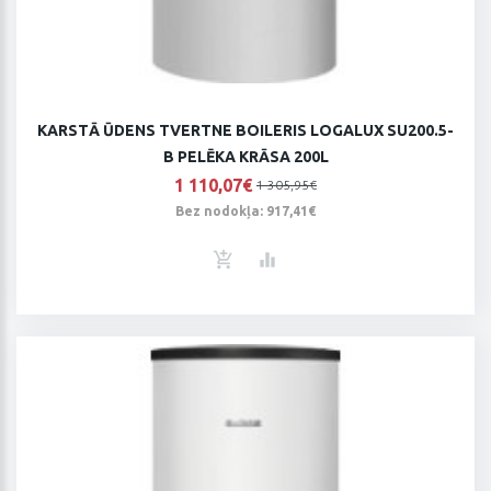
KARSTĀ ŪDENS TVERTNE BOILERIS LOGALUX SU200.5-
B PELĒKA KRĀSA 200L
1 110,07€
1 305,95€
Bez nodokļa: 917,41€