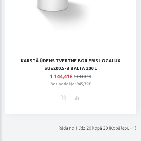
KARSTĀ ŪDENS TVERTNE BOILERIS LOGALUX
SUE200.5-B BALTA 200 L
1 144,41€
1 346,34€
Bez nodokļa: 945,79€
Rāda no 1 līdz 20 kopā 20 (Kopā lapu - 1)