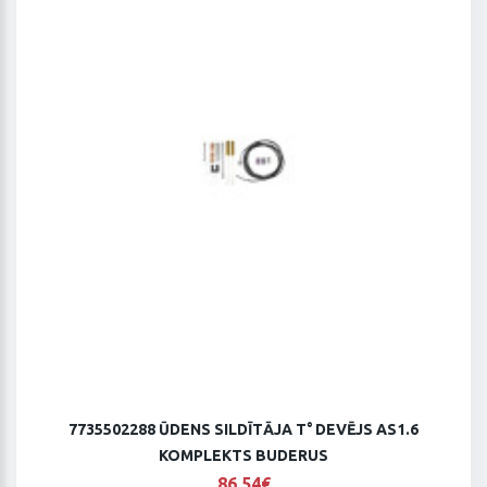
7735502288 ŪDENS SILDĪTĀJA T° DEVĒJS AS1.6
KOMPLEKTS BUDERUS
86,54€