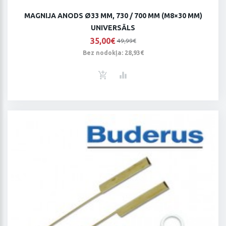
MAGNIJA ANODS Ø33 MM, 730 / 700 MM (M8×30 MM)
UNIVERSĀLS
35,00€
49,99€
Bez nodokļa: 28,93€