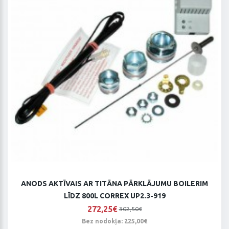
ANODS AKTĪVAIS AR TITĀNA PĀRKLĀJUMU BOILERIM
LĪDZ 800L CORREX UP2.3-919
272,25€
302,50€
Bez nodokļa: 225,00€