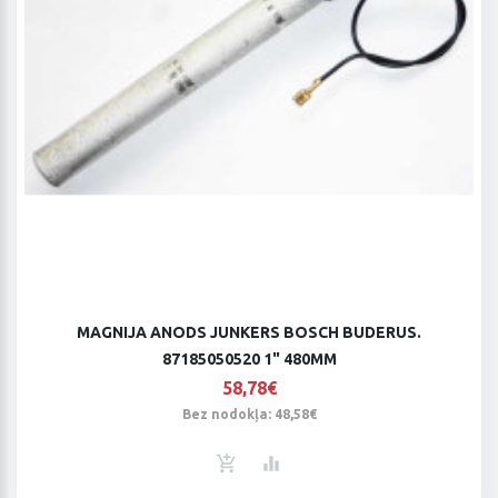
MAGNIJA ANODS JUNKERS BOSCH BUDERUS.
87185050520 1" 480MM
58,78€
Bez nodokļa: 48,58€