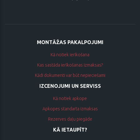
MONTĀŽAS PAKALPOJUMI
Kā notiek ierīkošana
Kas sastāda ierīkošanas izmaksas?
Kādi dokumenti var būt nepieciešami
IZCENOJUMI UN SERVISS
Kā notiek apkope
Apkopes standarta izmaksas
Rezerves daļu piegāde
KĀ IETAUPĪT?