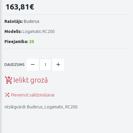
163,81€
Ražotājs:
Buderus
Modelis:
Logamatic RC200
Pieejamība:
20
DAUDZUMS
Ielikt grozā
Pievienot salīdzināšanai
Atslēgvārdi:
Buderus
,
Logamatic
,
RC200