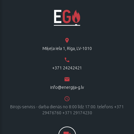
Miķeļa iela 1, Rīga, LV-1010
+371 24242421
info@energija-g.lv
Birojs-serviss - darba dienās no 8:00 līdz 17:00. telefons +371
29476760 +371 29174230