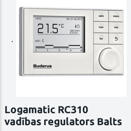
Logamatic RC310
vadības regulators Balts