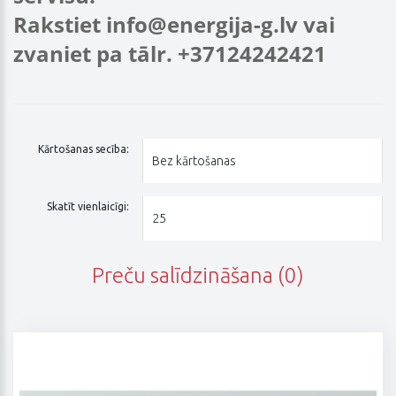
Rakstiet info@energija-g.lv vai
zvaniet pa tālr. +37124242421
Kārtošanas secība:
Skatīt vienlaicīgi:
Preču salīdzināšana (0)