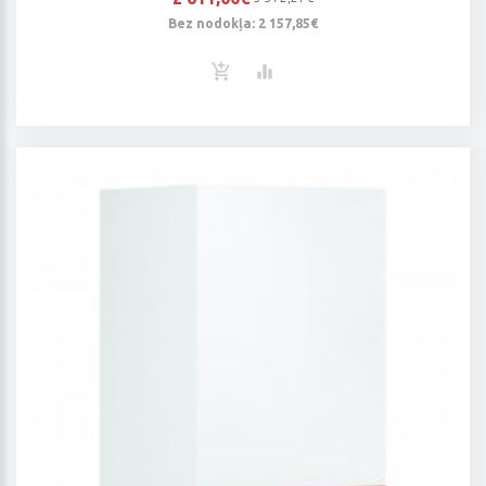
Bez nodokļa: 2 157,85€