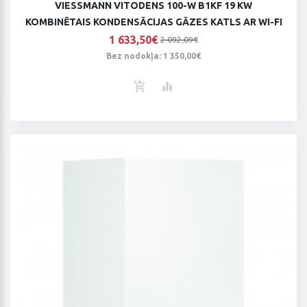
VIESSMANN VITODENS 100-W B1KF 19 KW
KOMBINĒTAIS KONDENSĀCIJAS GĀZES KATLS AR WI-FI
1 633,50€
2 092,09€
Bez nodokļa: 1 350,00€