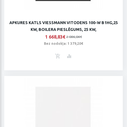
APKURES KATLS VIESSMANN VITODENS 100-W B1HG,25
KW, BOILERA PIESLĒGUMS, 25 KW,
1 668,83€
2 086,04€
Bez nodokļa: 1 379,20€