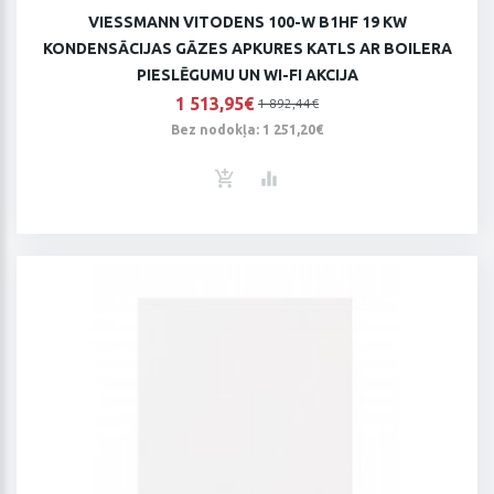
VIESSMANN VITODENS 100-W B1HF 19 KW
KONDENSĀCIJAS GĀZES APKURES KATLS AR BOILERA
PIESLĒGUMU UN WI-FI AKCIJA
1 513,95€
1 892,44€
Bez nodokļa: 1 251,20€