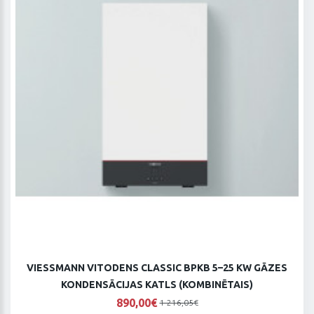
VIESSMANN VITODENS CLASSIC BPKB 5–25 KW GĀZES
KONDENSĀCIJAS KATLS (KOMBINĒTAIS)
890,00€
1 216,05€