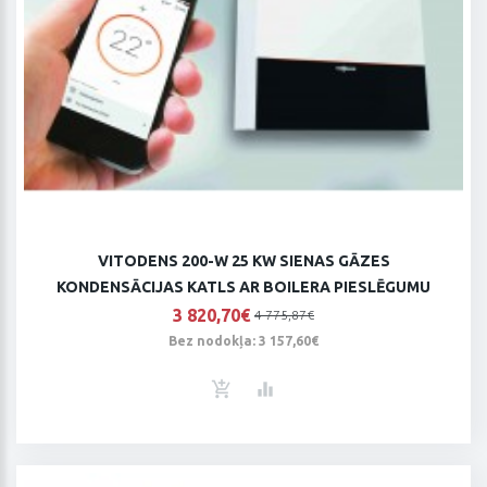
VITODENS 200-W 25 KW SIENAS GĀZES
KONDENSĀCIJAS KATLS AR BOILERA PIESLĒGUMU
3 820,70€
4 775,87€
Bez nodokļa: 3 157,60€