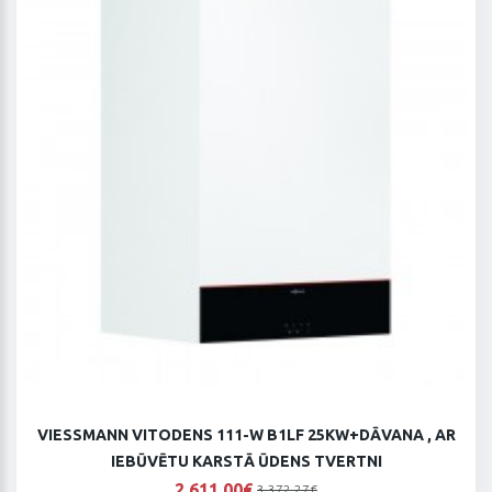
VIESSMANN VITODENS 111-W B1LF 25KW+DĀVANA , AR
IEBŪVĒTU KARSTĀ ŪDENS TVERTNI
2 611,00€
3 372,27€