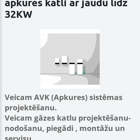
apkures katli ar jaudu līdz
32KW
Veicam AVK (Apkures) sistēmas
projektēšanu.
Veicam gāzes katlu projektēšanu-
nodošanu, piegādi , montāžu un
servisu.