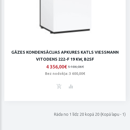
GĀZES KONDENSĀCIJAS APKURES KATLS VIESSMANN
VITODENS 222-F 19 KW, B2SF
4 356,00€
5 186,06€
Bez nodokļa: 3 600,00€
Rāda no 1 līdz 20 kopā 20 (Kopā lapu - 1)