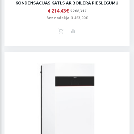
KONDENSĀCIJAS KATLS AR BOILERA PIESLĒGUMU
4 214,43€
5 268,34€
Bez nodokļa: 3 483,00€