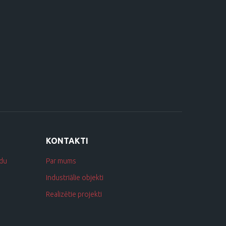
KONTAKTI
idu
Par mums
Industriālie objekti
Realizētie projekti