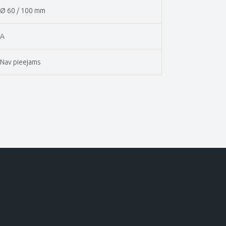
Ø 60 / 100 mm
A
Nav pieejams