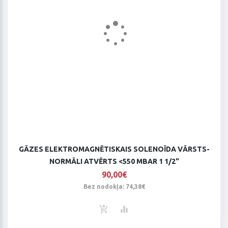
GĀZES ELEKTROMAGNĒTISKAIS SOLENOĪDA VĀRSTS-
NORMĀLI ATVĒRTS <550 MBAR 1 1/2"
90,00€
Bez nodokļa: 74,38€