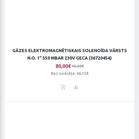
GĀZES ELEKTROMAGNĒTISKAIS SOLENOĪDA VĀRSTS
N.O. 1" 550 MBAR 230V GECA (36720454)
80,00€
92,20€
Bez nodokļa: 66,12€