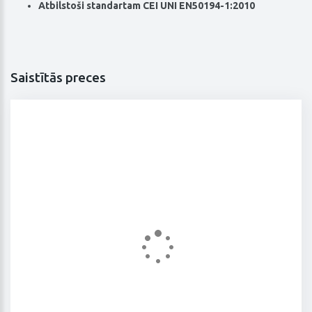
Atbilstoši standartam
CEI UNI EN50194-1:2010
Saistītās preces