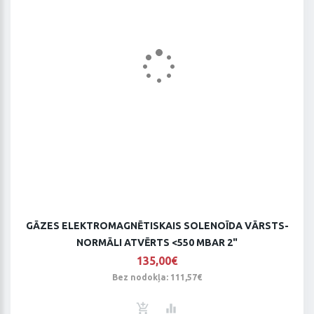
GĀZES ELEKTROMAGNĒTISKAIS SOLENOĪDA VĀRSTS-
NORMĀLI ATVĒRTS <550 MBAR 2"
135,00€
Bez nodokļa: 111,57€