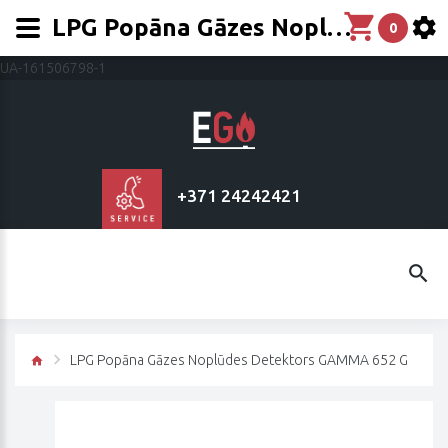
LPG Popāna Gāzes Noplūdes Detektors GAMMA 652 G
0
UA-161506798-1
+371 24242421
LPG Popāna Gāzes Noplūdes Detektors GAMMA 652 G