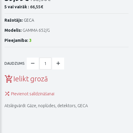
5 vai vairāk :
66,55€
Ražotājs:
GECA
Modelis:
GAMMA 652/G
Pieejamība:
3
DAUDZUMS
Ielikt grozā
Pievienot salīdzināšanai
Atslēgvārdi:
Gāze
,
noplūdes
,
detektors
,
GECA