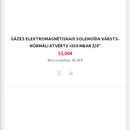
GĀZES ELEKTROMAGNĒTISKAIS SOLENOĪDA VĀRSTS-
NORMĀLI ATVĒRTS <550 MBAR 3/4"
55,00€
Bez nodokļa: 45,45€